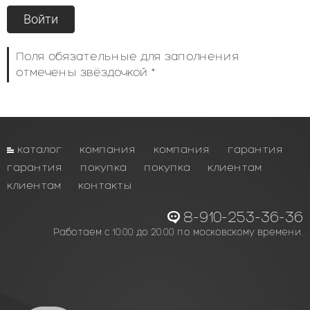
Поля обязательные для заполнения
отмечены звёздочкой *
каталог
компания
компания
гарантия
гарантия
покупка
покупка
клиентам
клиентам
контакты
8-910-253-36-36
Работаем с 10.00 до 20.00 по московскому времени.