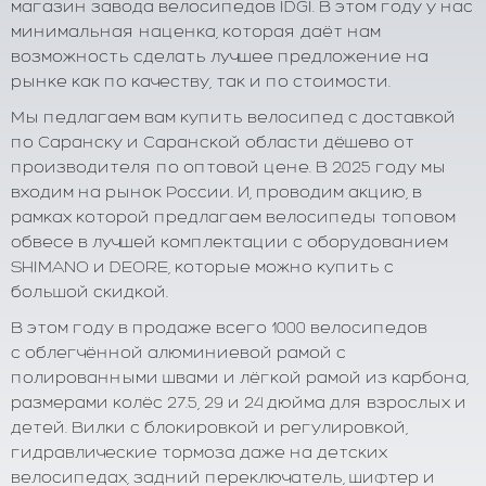
магазин завода велосипедов IDGI. В этом году у нас
минимальная наценка, которая даёт нам
возможность сделать лучшее предложение на
рынке как по качеству, так и по стоимости.
Мы педлагаем вам купить велосипед с доставкой
по Саранску и Саранской области дёшево от
производителя по оптовой цене. В 2025 году мы
входим на рынок России. И, проводим акцию, в
рамках которой предлагаем велосипеды топовом
обвесе в лучшей комплектации с оборудованием
SHIMANO и DEORE, которые можно купить с
большой скидкой.
В этом году в продаже всего 1000 велосипедов
с облегчённой алюминиевой рамой с
полированными швами и лёгкой рамой из карбона,
размерами колёс 27.5, 29 и 24 дюйма для взрослых и
детей. Вилки с блокировкой и регулировкой,
гидравлические тормоза даже на детских
велосипедах, задний переключатель, шифтер и