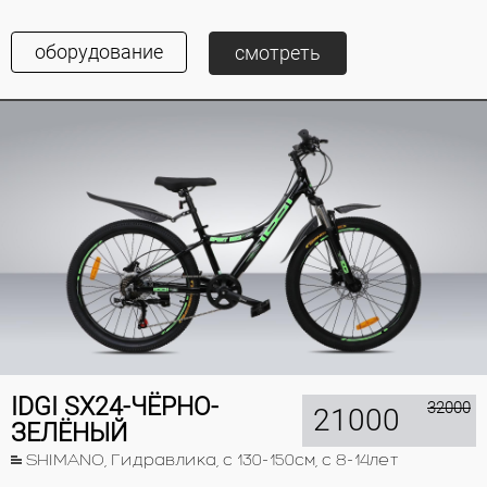
оборудование
смотреть
IDGI SX24-ЧЁРНО-
32000
21000
ЗЕЛЁНЫЙ
SHIMANO, Гидравлика, с 130-150см, с 8-14лет