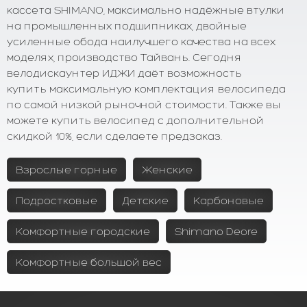
кассета SHIMANO, максимально надёжные втулки
на промышленных подшипниках, двойные
усиленные обода наилучшего качества на всех
моделях, производство Тайвань. Сегодня
велодискаунтер ИДЖИ даёт возможность
купить максимальную комплектация велосипеда
по самой низкой рыночной стоимости. Также вы
можете купить велосипед с дополнительной
скидкой 10%, если сделаете предзаказ.
Взрослые горные
Женские
Подростковые
Детские
Карбоновые
Комфортные городские
Shimano Deore
Комфортные большой вес