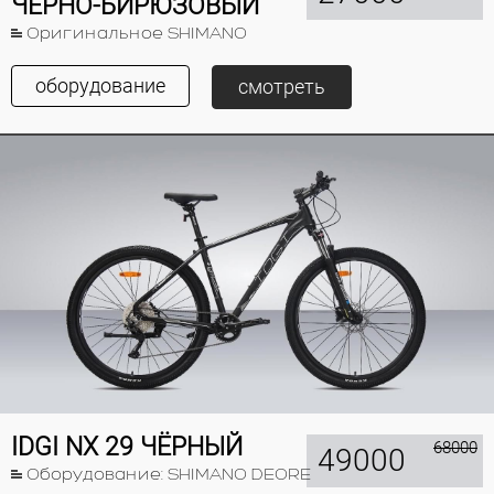
ЧЁРНО-БИРЮЗОВЫЙ
Оригинальное SHIMANO
оборудование
смотреть
IDGI NX 29 ЧЁРНЫЙ
68000
49000
Оборудование: SHIMANO DEORE