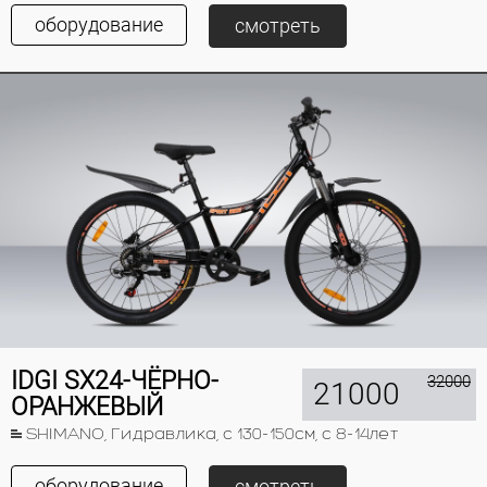
оборудование
смотреть
IDGI SX24-ЧЁРНО-
32000
21000
ОРАНЖЕВЫЙ
SHIMANO, Гидравлика, с 130-150см, с 8-14лет
оборудование
смотреть