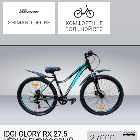
SHIMANO DEORE
КОМФОРТНЫЕ
БОЛЬШОЙ ВЕС
IDGI GLORY RX 27.5
30000
27000